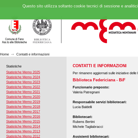
Questo sito utilizza soltanto cookie tecnici di sessione e analitic
Home
Contatti e informazioni
CONTATTI E INFORMAZIONI
Statistiche
Statistiche Memo 2025
Per rimanere aggiornati sulle iniziative dell
Statistiche Memo 2024
Biblioteca Federiciana - BiF
Statistiche Memo 2023
Statistiche Memo 2022
Funzionario preposto:
Statistiche Memo 2021
Valeria Patregnani
Statistiche Memo 2020
Statistiche Memo 2019
Responsabile servizi bibliotecari:
Statistiche Memo 2018
Lucia Baldelli
Statistiche Memo 2017
Statistiche Memo 2016
Bibliotecari:
Statistiche Memo 2015
Rubens Bertini
Statistiche Memo 2014
Michele Tagliabracci
Statistiche Memo 2013
Statistiche Memo 2012
Assistenti bibliotecari: