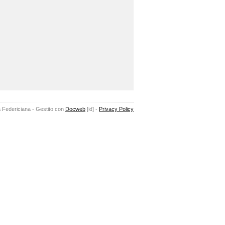
 Federiciana - Gestito con
Docweb
[id]
-
Privacy Policy