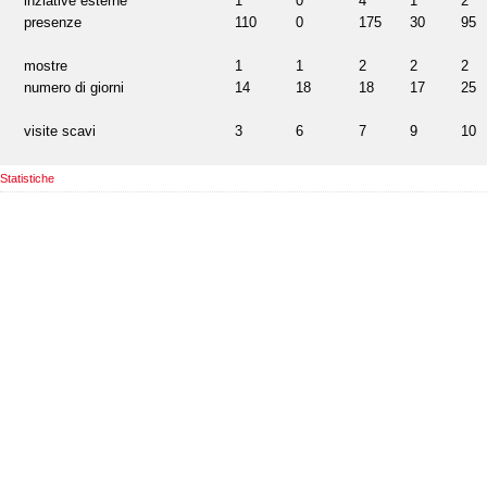
inziative esterne
1
0
4
1
2
presenze
110
0
175
30
95
mostre
1
1
2
2
2
numero di giorni
14
18
18
17
25
visite scavi
3
6
7
9
10
Statistiche