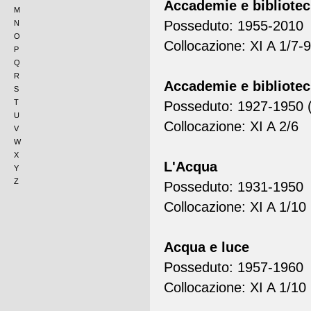
Accademie e bibliotech
M
Posseduto: 1955-2010
N
O
Collocazione: XI A 1/7-9
P
Q
R
Accademie e bibliotech
S
T
Posseduto: 1927-1950 (
U
Collocazione: XI A 2/6
V
W
X
L'Acqua
Y
Z
Posseduto: 1931-1950
Collocazione: XI A 1/10
Acqua e luce
Posseduto: 1957-1960
Collocazione: XI A 1/10