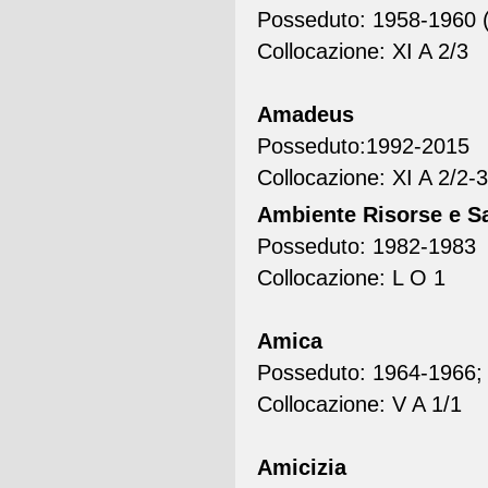
Posseduto: 1958-1960 (
Collocazione: XI A 2/3
Amadeus
Posseduto:1992-2015
Collocazione: XI A 2/2-3
Ambiente Risorse e S
Posseduto: 1982-1983
Collocazione: L O 1
Amica
Posseduto: 1964-1966; 
Collocazione: V A 1/1
Amicizia