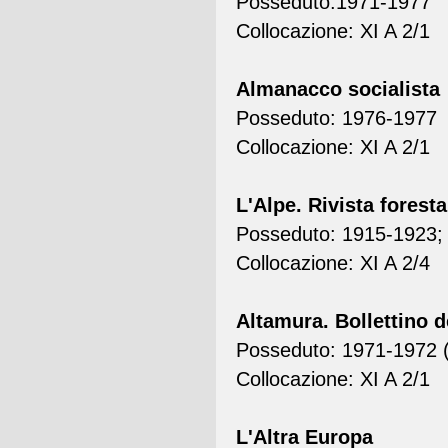
Posseduto:1971-1977
Collocazione: XI A 2/1
Almanacco socialista
Posseduto: 1976-1977
Collocazione: XI A 2/1
L'Alpe. Rivista foresta
Posseduto: 1915-1923; 
Collocazione: XI A 2/4
Altamura. Bollettino d
Posseduto: 1971-1972 (
Collocazione: XI A 2/1
L'Altra Europa