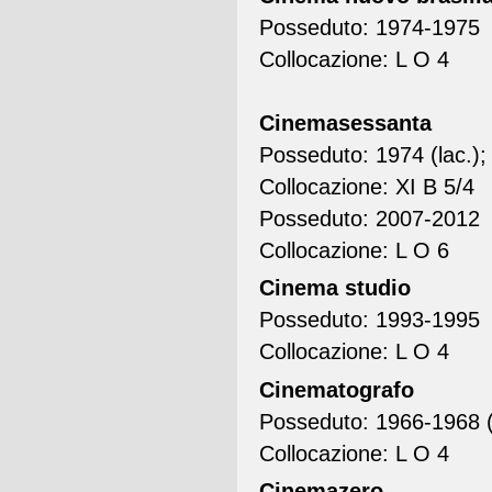
Posseduto: 1974-1975
Collocazione: L O 4
Cinemasessanta
Posseduto: 1974 (lac.);
Collocazione: XI B 5/4
Posseduto: 2007-2012
Collocazione: L O 6
Cinema studio
Posseduto: 1993-1995
Collocazione: L O 4
Cinematografo
Posseduto: 1966-1968 (
Collocazione: L O 4
Cinemazero