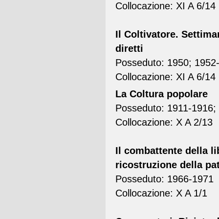
Collocazione: XI A 6/14
Il Coltivatore. Settim
diretti
Posseduto: 1950; 1952-
Collocazione: XI A 6/14
La Coltura popolare
Posseduto: 1911-1916; 1
Collocazione: X A 2/13
Il combattente della l
ricostruzione della pat
Posseduto: 1966-1971
Collocazione: X A 1/1