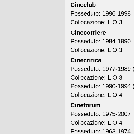
Cineclub
Posseduto: 1996-1998
Collocazione: L O 3
Cinecorriere
Posseduto: 1984-1990
Collocazione: L O 3
Cinecritica
Posseduto: 1977-1989 (
Collocazione: L O 3
Posseduto: 1990-1994 (l
Collocazione: L O 4
Cineforum
Posseduto: 1975-2007
Collocazione: L O 4
Posseduto: 1963-1974