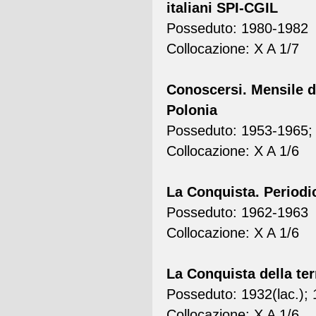
italiani SPI-CGIL
Posseduto: 1980-1982
Collocazione: X A 1/7
Conoscersi. Mensile de
Polonia
Posseduto: 1953-1965; 
Collocazione: X A 1/6
La Conquista. Periodic
Posseduto: 1962-1963
Collocazione: X A 1/6
La Conquista della ter
Posseduto: 1932(lac.); 
Collocazione: X A 1/6