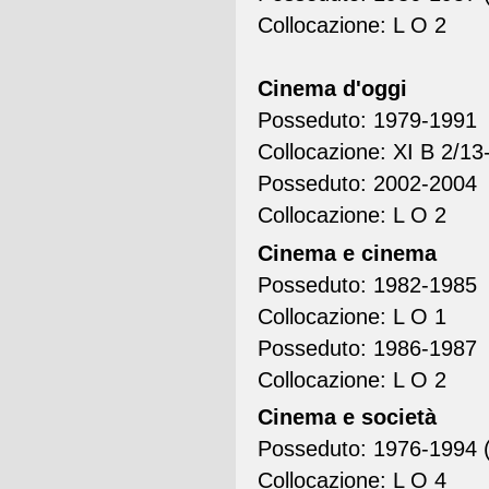
Collocazione: L O 2
Cinema d'oggi
Posseduto: 1979-1991
Collocazione: XI B 2/13
Posseduto: 2002-2004
Collocazione: L O 2
Cinema e cinema
Posseduto: 1982-1985
Collocazione: L O 1
Posseduto: 1986-1987
Collocazione: L O 2
Cinema e società
Posseduto: 1976-1994 (n
Collocazione: L O 4