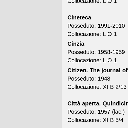
Collocazione: L O 1
Cineteca
Posseduto: 1991-2010
Collocazione: L O 1
Cinzia
Posseduto: 1958-1959
Collocazione: L O 1
Citizen. The journal of
Posseduto: 1948
Collocazione: XI B 2/13
Città aperta. Quindicin
Posseduto: 1957 (lac.)
Collocazione: XI B 5/4