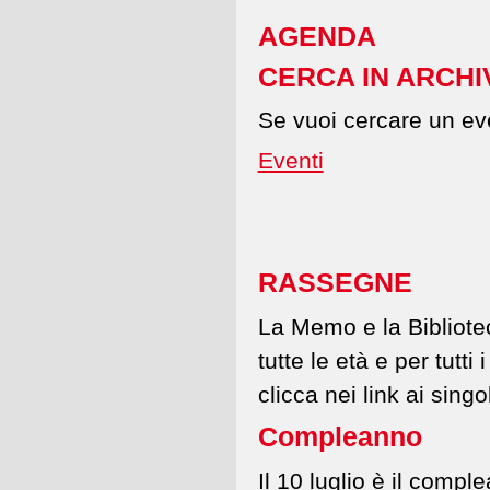
AGENDA
CERCA IN ARCHI
Se vuoi cercare un eve
Eventi
RASSEGNE
La Memo e la Bibliotec
tutte le età e per tutti
clicca nei link ai singo
Compleanno
Il 10 luglio è il compl