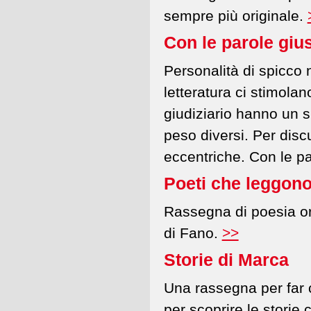
sempre più originale.
Con le parole giu
Personalità di spicco n
letteratura ci stimolan
giudiziario hanno un s
peso diversi. Per disc
eccentriche. Con le pa
Poeti che leggono
Rassegna di poesia or
di Fano.
>>
Storie di Marca
Una rassegna per far c
per scoprire le storie