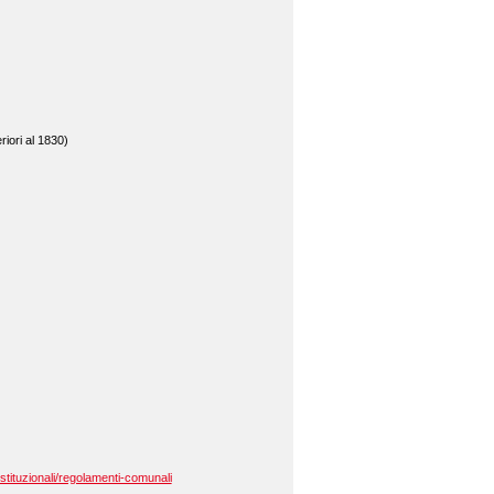
riori al 1830)
stituzionali/regolamenti-comunali