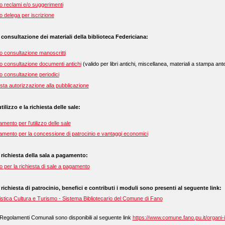
 reclami e/o suggerimenti
 delega per iscrizione
a consultazione dei materiali della biblioteca Federiciana:
 consultazione manoscritti
 consultazione documenti antichi
(valido per libri antichi, miscellanea, materiali a stampa ante
 consultazione periodici
sta autorizzazione alla pubblicazione
utilizzo e la richiesta delle sale:
mento per l'utilizzo delle sale
mento per la concessione di patrocinio e vantaggi economici
a richiesta della sala a pagamento:
 per la richiesta di sale a pagamento
 richiesta di patrocinio, benefici e contributi i moduli sono presenti al seguente link:
stica Cultura e Turismo - Sistema Bibliotecario del Comune di Fano
i Regolamenti Comunali sono disponibili al seguente link
https://www.comune.fano.pu.it/organi-i