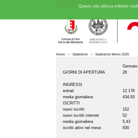
Questo sito utilizza soltanto cook
Home
Statistiche
Statistiche Memo 2025
Gennaio
GIORNI DI APERTURA
28
INGRESSI
entrati
12.178
media giornaliera
434,93
ISCRITTI
nuovi iscritti
152
nuovi iscritti internet
52
media giornaliera
5,43
iscritti attivi nel mese
830